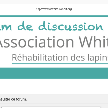
https://www.white-rabbit.org
sulter ce forum.