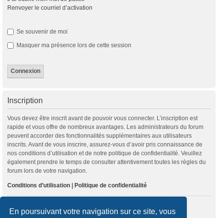
Renvoyer le courriel d’activation
Se souvenir de moi
Masquer ma présence lors de cette session
Inscription
Vous devez être inscrit avant de pouvoir vous connecter. L’inscription est
rapide et vous offre de nombreux avantages. Les administrateurs du forum
peuvent accorder des fonctionnalités supplémentaires aux utilisateurs
inscrits. Avant de vous inscrire, assurez-vous d’avoir pris connaissance de
nos conditions d’utilisation et de notre politique de confidentialité. Veuillez
également prendre le temps de consulter attentivement toutes les règles du
forum lors de votre navigation.
Conditions d’utilisation
|
Politique de confidentialité
Inscription
En poursuivant votre navigation sur ce site, vous