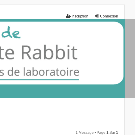
Inscription
Connexion
1 Message • Page
1
Sur
1