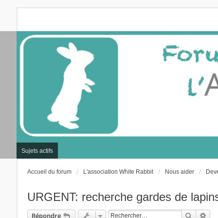
Sujets actifs
Accueil du forum
L'association White Rabbit
Nous aider
Deve
URGENT: recherche gardes de lapins
Recherc
Rec
Répondre