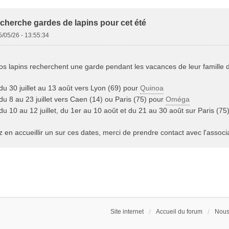
herche gardes de lapins pour cet été
5/05/26 - 13:55:34
os lapins recherchent une garde pendant les vacances de leur famille d
u 30 juillet au 13 août vers Lyon (69) pour
Quinoa
u 8 au 23 juillet vers Caen (14) ou Paris (75) pour
Oméga
u 10 au 12 juillet, du 1er au 10 août et du 21 au 30 août sur Paris (75
 en accueillir un sur ces dates, merci de prendre contact avec l'associ
Site internet
Accueil du forum
Nous