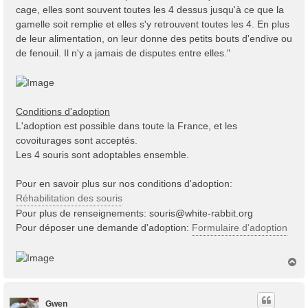
cage, elles sont souvent toutes les 4 dessus jusqu'à ce que la
gamelle soit remplie et elles s'y retrouvent toutes les 4. En plus
de leur alimentation, on leur donne des petits bouts d'endive ou
de fenouil. Il n'y a jamais de disputes entre elles."
Conditions d'adoption
L'adoption est possible dans toute la France, et les
covoiturages sont acceptés.
Les 4 souris sont adoptables ensemble.
Pour en savoir plus sur nos conditions d'adoption:
Réhabilitation des souris
Pour plus de renseignements:
souris@white-rabbit.org
Pour déposer une demande d'adoption:
Formulaire d'adoption
H
a
u
t
Gwen