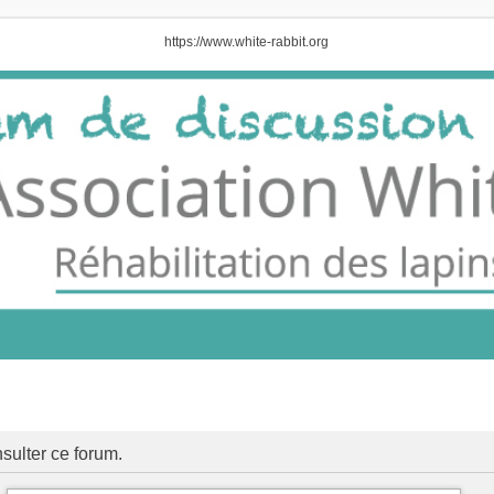
https://www.white-rabbit.org
sulter ce forum.