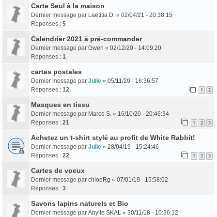
Carte Seul à la maison
Dernier message par
Laëtitia D.
«
02/04/21 - 20:38:15
Réponses :
5
Calendrier 2021 à pré-commander
Dernier message par
Gwen
«
02/12/20 - 14:09:20
Réponses :
1
cartes postales
Dernier message par
Julie
«
05/11/20 - 16:36:57
Réponses :
12
1
2
Masques en tissu
Dernier message par
Marco S.
«
16/10/20 - 20:46:34
Réponses :
21
1
2
3
Achetez un t-shirt stylé au profit de White Rabbit!
Dernier message par
Julie
«
28/04/19 - 15:24:46
Réponses :
22
1
2
3
Cartes de voeux
Dernier message par
chloeRg
«
07/01/19 - 15:58:02
Réponses :
3
Savons lapins naturels et Bio
Dernier message par
Abylie SKAL
«
30/11/18 - 10:36:12