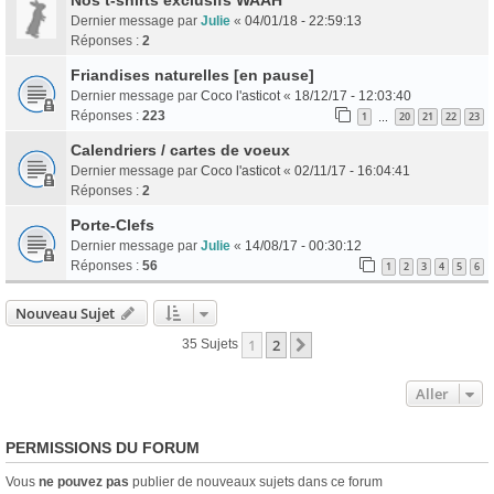
Dernier message par
Julie
«
04/01/18 - 22:59:13
Réponses :
2
Friandises naturelles [en pause]
Dernier message par
Coco l'asticot
«
18/12/17 - 12:03:40
Réponses :
223
1
20
21
22
23
…
Calendriers / cartes de voeux
Dernier message par
Coco l'asticot
«
02/11/17 - 16:04:41
Réponses :
2
Porte-Clefs
Dernier message par
Julie
«
14/08/17 - 00:30:12
Réponses :
56
1
2
3
4
5
6
Nouveau Sujet
1
2
Suivant
35 Sujets
Aller
PERMISSIONS DU FORUM
Vous
ne pouvez pas
publier de nouveaux sujets dans ce forum