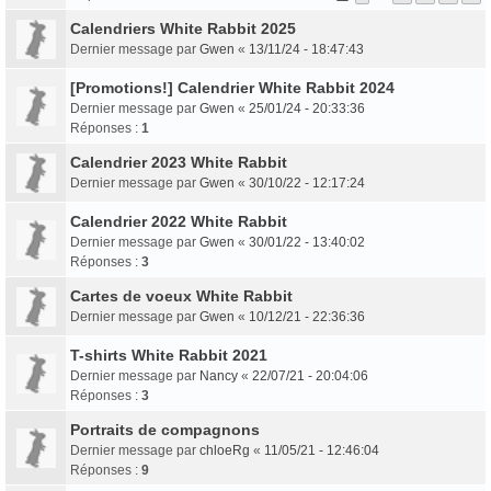
Calendriers White Rabbit 2025
Dernier message par
Gwen
«
13/11/24 - 18:47:43
[Promotions!] Calendrier White Rabbit 2024
Dernier message par
Gwen
«
25/01/24 - 20:33:36
Réponses :
1
Calendrier 2023 White Rabbit
Dernier message par
Gwen
«
30/10/22 - 12:17:24
Calendrier 2022 White Rabbit
Dernier message par
Gwen
«
30/01/22 - 13:40:02
Réponses :
3
Cartes de voeux White Rabbit
Dernier message par
Gwen
«
10/12/21 - 22:36:36
T-shirts White Rabbit 2021
Dernier message par
Nancy
«
22/07/21 - 20:04:06
Réponses :
3
Portraits de compagnons
Dernier message par
chloeRg
«
11/05/21 - 12:46:04
Réponses :
9