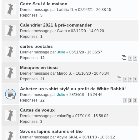
Carte Seul à la maison
Dernier message par
Laëtitia D.
«
02/04/21 - 20:38:15
Réponses :
5
Calendrier 2021 à pré-commander
Dernier message par
Gwen
«
02/12/20 - 14:09:20
Réponses :
1
cartes postales
Dernier message par
Julie
«
05/11/20 - 16:36:57
Réponses :
12
1
2
Masques en tissu
Dernier message par
Marco S.
«
16/10/20 - 20:46:34
Réponses :
21
1
2
3
Achetez un t-shirt stylé au profit de White Rabbit!
Dernier message par
Julie
«
28/04/19 - 15:24:46
Réponses :
22
1
2
3
Cartes de voeux
Dernier message par
chloeRg
«
07/01/19 - 15:58:02
Réponses :
3
Savons lapins naturels et Bio
Dernier message par
Abylie SKAL
«
30/11/18 - 10:36:12