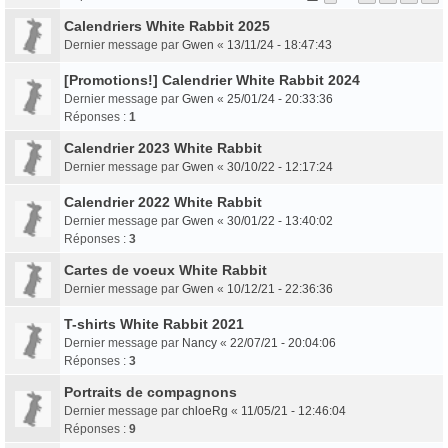
Calendriers White Rabbit 2025
Dernier message par
Gwen
«
13/11/24 - 18:47:43
[Promotions!] Calendrier White Rabbit 2024
Dernier message par
Gwen
«
25/01/24 - 20:33:36
Réponses :
1
Calendrier 2023 White Rabbit
Dernier message par
Gwen
«
30/10/22 - 12:17:24
Calendrier 2022 White Rabbit
Dernier message par
Gwen
«
30/01/22 - 13:40:02
Réponses :
3
Cartes de voeux White Rabbit
Dernier message par
Gwen
«
10/12/21 - 22:36:36
T-shirts White Rabbit 2021
Dernier message par
Nancy
«
22/07/21 - 20:04:06
Réponses :
3
Portraits de compagnons
Dernier message par
chloeRg
«
11/05/21 - 12:46:04
Réponses :
9