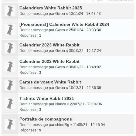
Calendriers White Rabbit 2025
Dernier message par
Gwen
«
13/11/24 - 18:47:43
[Promotions!] Calendrier White Rabbit 2024
Dernier message par
Gwen
«
25/01/24 - 20:33:36
Réponses :
1
Calendrier 2023 White Rabbit
Dernier message par
Gwen
«
30/10/22 - 12:17:24
Calendrier 2022 White Rabbit
Dernier message par
Gwen
«
30/01/22 - 13:40:02
Réponses :
3
Cartes de voeux White Rabbit
Dernier message par
Gwen
«
10/12/21 - 22:36:36
T-shirts White Rabbit 2021
Dernier message par
Nancy
«
22/07/21 - 20:04:06
Réponses :
3
Portraits de compagnons
Dernier message par
chloeRg
«
11/05/21 - 12:46:04
Réponses :
9