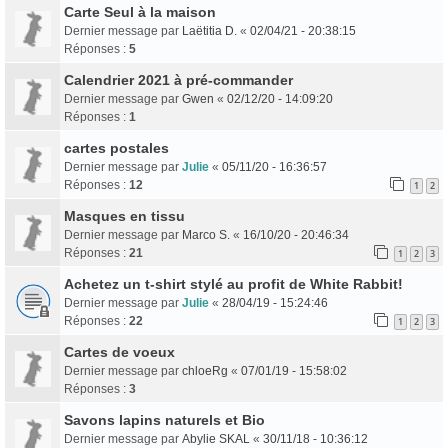
Carte Seul à la maison
Dernier message par
Laëtitia D.
«
02/04/21 - 20:38:15
Réponses :
5
Calendrier 2021 à pré-commander
Dernier message par
Gwen
«
02/12/20 - 14:09:20
Réponses :
1
cartes postales
Dernier message par
Julie
«
05/11/20 - 16:36:57
Réponses :
12
1
2
Masques en tissu
Dernier message par
Marco S.
«
16/10/20 - 20:46:34
Réponses :
21
1
2
3
Achetez un t-shirt stylé au profit de White Rabbit!
Dernier message par
Julie
«
28/04/19 - 15:24:46
Réponses :
22
1
2
3
Cartes de voeux
Dernier message par
chloeRg
«
07/01/19 - 15:58:02
Réponses :
3
Savons lapins naturels et Bio
Dernier message par
Abylie SKAL
«
30/11/18 - 10:36:12