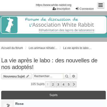
https://www.white-rabbit.org
Inscription
Connexion
Accueil du forum
Les animaux réhabilités de laboratoire
La vie après le labo : des nouvelles de nos adoptés!
La vie après le labo : des nouvelles de
nos adoptés!
Rechercher
Recherche Avancée
Nouveau Sujet
1
2
3
4
5
Suivant
105 Sujets
Sujets
Rose