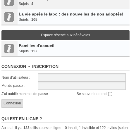
Sujets :
4
La vie après le labo : des nouvelles de nos adoptés!
Sujets :
105
Espace réservé aux bénévoles
Familles d'accueil
Sujets :
152
CONNEXION
•
INSCRIPTION
Nom d’utilisateur :
Mot de passe :
J’ai oublié mon mot de passe
Se souvenir de moi
QUI EST EN LIGNE ?
Au total, il y a
123
utilisateurs en ligne :: 0 inscrit, 1 invisible et 122 invités (selon