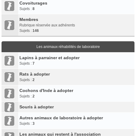
Covoiturages
Sujets :
8
Membres
Rubrique réservée aux adhérents
Sujets :
146
Les animaux réhabilités de laboratoire
Lapins à parrainer et adopter
Sujets :
7
Rats à adopter
Sujets :
2
Cochons d'Inde à adopter
Sujets :
2
Souris à adopter
Autres animaux de laboratoire à adopter
Sujets :
3
Les animaux qui restent à l'association