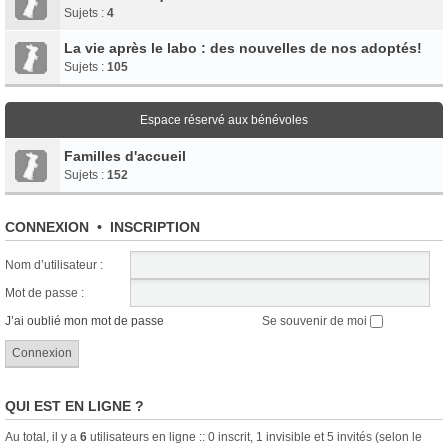
Sujets :
4
La vie après le labo : des nouvelles de nos adoptés!
Sujets :
105
Espace réservé aux bénévoles
Familles d'accueil
Sujets :
152
CONNEXION
•
INSCRIPTION
Nom d’utilisateur :
Mot de passe :
J’ai oublié mon mot de passe
Se souvenir de moi
QUI EST EN LIGNE ?
Au total, il y a
6
utilisateurs en ligne :: 0 inscrit, 1 invisible et 5 invités (selon le