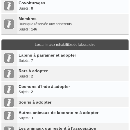
Covoiturages
Sujets :
8
Membres
Rubrique réservée aux adhérents
Sujets :
146
Les animaux réhabilités de laboratoire
Lapins à parrainer et adopter
Sujets :
7
Rats à adopter
Sujets :
2
Cochons d'Inde à adopter
Sujets :
2
Souris à adopter
Autres animaux de laboratoire à adopter
Sujets :
3
Les animaux qui restent à l'association