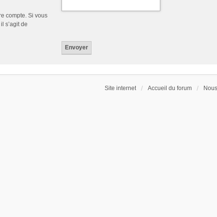
re compte. Si vous
l s’agit de
Site internet
Accueil du forum
Nous