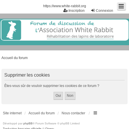
https://www.white-rabbit.org
Inscription
Connexion
Accueil du forum
Supprimer les cookies
Êtes-vous sûr de vouloir supprimer les cookies de ce forum ?
Site internet
Accueil du forum
Nous contacter
Développé par
phpBB
® Forum Software © phpBB Limited
Traduction française officielle
©
Qiaeru