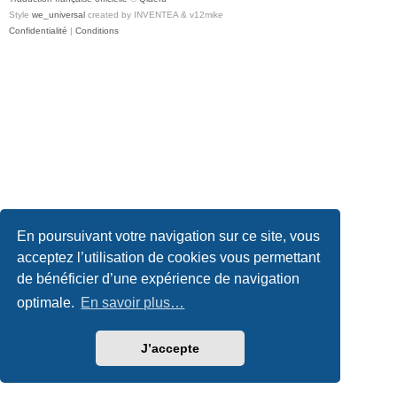
Style
we_universal
created by INVENTEA & v12mike
Confidentialité
|
Conditions
En poursuivant votre navigation sur ce site, vous
acceptez l’utilisation de cookies vous permettant
de bénéficier d’une expérience de navigation
optimale.
En savoir plus…
J’accepte