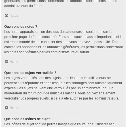
générales, les permissions concernant les annonces sont définies par les
administrateurs du forum.
Haut
Que sont les notes ?
Les notes apparaissent en dessous des annonces et seulement sur la
première page du forum concerné. Elles sont souvent assez importantes et il
est recommandé de les consulter dès que vous en avez la possibilité. Tout
comme les annonces et les annonces générales, les permissions concernant
les notes sont définies par les administrateurs du forum.
Haut
Que sont les sujets verrouillés ?
Les sujets verrouillés sont des sujets dans lesquels les utilisateurs ne
peuvent plus répondre et dans lesquels les sondages sont automatiquement
expirés. Les sujets peuvent être verrouillés par un administrateur ou un
modérateur du forum pour de multiples raisons. Vous pouvez également
verrouiller vos propres sujets, si cela a été autorisé par les administrateurs.
Haut
Que sont les icônes de sujet ?
Les icônes de sujet sont de petites images que l’auteur peut insérer afin