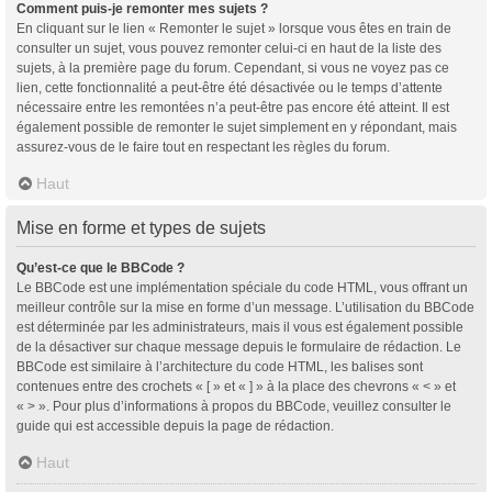
Comment puis-je remonter mes sujets ?
En cliquant sur le lien « Remonter le sujet » lorsque vous êtes en train de
consulter un sujet, vous pouvez remonter celui-ci en haut de la liste des
sujets, à la première page du forum. Cependant, si vous ne voyez pas ce
lien, cette fonctionnalité a peut-être été désactivée ou le temps d’attente
nécessaire entre les remontées n’a peut-être pas encore été atteint. Il est
également possible de remonter le sujet simplement en y répondant, mais
assurez-vous de le faire tout en respectant les règles du forum.
Haut
Mise en forme et types de sujets
Qu’est-ce que le BBCode ?
Le BBCode est une implémentation spéciale du code HTML, vous offrant un
meilleur contrôle sur la mise en forme d’un message. L’utilisation du BBCode
est déterminée par les administrateurs, mais il vous est également possible
de la désactiver sur chaque message depuis le formulaire de rédaction. Le
BBCode est similaire à l’architecture du code HTML, les balises sont
contenues entre des crochets « [ » et « ] » à la place des chevrons « < » et
« > ». Pour plus d’informations à propos du BBCode, veuillez consulter le
guide qui est accessible depuis la page de rédaction.
Haut