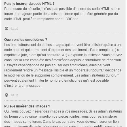
Puis-je insérer du code HTML ?
Par mesure de sécurité, il n’est pas possible d’insérer du code HTML sur ce
forum. La majeure partie de la mise en forme qui peut être générée par du
code HTML peut être remplacée par du BBCode.
Haut
Que sont les émoticônes ?
Les émoticônes sont de petites images qui peuvent être utilisées grâce à un
code court et qui permettent d’exprimer des sentiments. Par exemple, « :) »
exprime la joie, alors qu’au contraire, « :( » exprime la tristesse. Vous pouvez
consulter la liste complète des émoticônes depuis le formulaire de rédaction.
Essayez cependant de ne pas abuser des émoticônes, elles peuvent
rapidement rendre un message illisible et un modérateur pourrait décider de
le modifier ou de le supprimer complètement. Les administrateurs du forum
peuvent également limiter le nombre d’émoticônes qu’il est possible
d’insérer à un message.
Haut
Puis-je insérer des images ?
Oui, vous pouvez insérer des images à vos messages. Si les administrateurs
du forum ont autorisé l’insertion de pièces jointes, vous pourrez transférer
des images sur le forum. Dans le cas contraire, vous devrez insérer un lien
vers une image distante, hébergée sur un serveur internet public, comme par