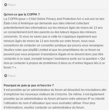
Haut
Qu’est-ce que la COPPA ?
La COPPA (pour « Child Online Privacy and Protection Act ») est une loi des
États-Unis d’Amérique qui demande aux sites internet collectant
potentiellement des informations sur les mineurs âgés de moins de 13 ans
un consentement écrit des parents ou des tuteurs légaux des mineurs
concernés. Si vous ne savez pas si cette loi s’applique également aux
mineurs âgés de moins de 13 ans inscrits sur votre forum, nous vous
conseillons de contacter un conseiller juridique qui pourra vous renseigner.
Veuillez noter que phpBB Limited et que les propriétaires de ce forum ne
peuvent pas vous proposer d’assistance légale et ne doivent donc pas être
contactés à ce sujet, excepté lorsque l’assistance porte sur la question « Qui
dois-je contacter à propos de problèmes d’abus ou d’ordres légaux liés à ce
forum ? ».
Haut
Pourquoi ne puis-je pas m’inscrire ?
Il est possible qu’un administrateur du forum ait désactivé les inscriptions afin
d’empêcher les nouveaux visiteurs de s’inscrire. De même, il est également
possible qu’un administrateur du forum ait banni votre adresse IP ou interdit
l’utilisation du nom d’utilisateur que vous souhaitez utiliser. Pour plus
d’informations, veuillez contacter un administrateur du forum.