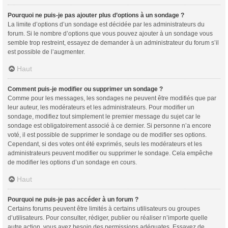
Pourquoi ne puis-je pas ajouter plus d’options à un sondage ?
La limite d’options d’un sondage est décidée par les administrateurs du
forum. Si le nombre d’options que vous pouvez ajouter à un sondage vous
semble trop restreint, essayez de demander à un administrateur du forum s’il
est possible de l’augmenter.
Haut
Comment puis-je modifier ou supprimer un sondage ?
Comme pour les messages, les sondages ne peuvent être modifiés que par
leur auteur, les modérateurs et les administrateurs. Pour modifier un
sondage, modifiez tout simplement le premier message du sujet car le
sondage est obligatoirement associé à ce dernier. Si personne n’a encore
voté, il est possible de supprimer le sondage ou de modifier ses options.
Cependant, si des votes ont été exprimés, seuls les modérateurs et les
administrateurs peuvent modifier ou supprimer le sondage. Cela empêche
de modifier les options d’un sondage en cours.
Haut
Pourquoi ne puis-je pas accéder à un forum ?
Certains forums peuvent être limités à certains utilisateurs ou groupes
d’utilisateurs. Pour consulter, rédiger, publier ou réaliser n’importe quelle
autre action, vous avez besoin des permissions adéquates. Essayez de