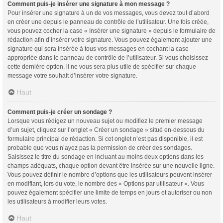
Comment puis-je insérer une signature à mon message ?
Pour insérer une signature à un de vos messages, vous devez tout d’abord
en créer une depuis le panneau de contrôle de l’utilisateur. Une fois créée,
vous pouvez cocher la case « Insérer une signature » depuis le formulaire de
rédaction afin d’insérer votre signature. Vous pouvez également ajouter une
signature qui sera insérée à tous vos messages en cochant la case
appropriée dans le panneau de contrôle de l’utilisateur. Si vous choisissez
cette dernière option, il ne vous sera plus utile de spécifier sur chaque
message votre souhait d’insérer votre signature.
Haut
Comment puis-je créer un sondage ?
Lorsque vous rédigez un nouveau sujet ou modifiez le premier message
d’un sujet, cliquez sur l’onglet « Créer un sondage » situé en-dessous du
formulaire principal de rédaction. Si cet onglet n’est pas disponible, il est
probable que vous n’ayez pas la permission de créer des sondages.
Saisissez le titre du sondage en incluant au moins deux options dans les
champs adéquats, chaque option devant être insérée sur une nouvelle ligne.
Vous pouvez définir le nombre d’options que les utilisateurs peuvent insérer
en modifiant, lors du vote, le nombre des « Options par utilisateur ». Vous
pouvez également spécifier une limite de temps en jours et autoriser ou non
les utilisateurs à modifier leurs votes.
Haut