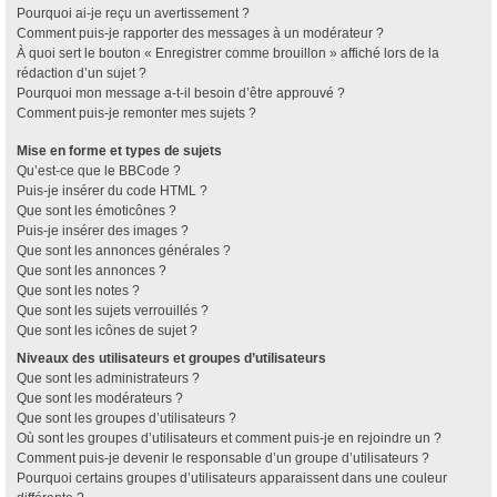
Pourquoi ai-je reçu un avertissement ?
Comment puis-je rapporter des messages à un modérateur ?
À quoi sert le bouton « Enregistrer comme brouillon » affiché lors de la
rédaction d’un sujet ?
Pourquoi mon message a-t-il besoin d’être approuvé ?
Comment puis-je remonter mes sujets ?
Mise en forme et types de sujets
Qu’est-ce que le BBCode ?
Puis-je insérer du code HTML ?
Que sont les émoticônes ?
Puis-je insérer des images ?
Que sont les annonces générales ?
Que sont les annonces ?
Que sont les notes ?
Que sont les sujets verrouillés ?
Que sont les icônes de sujet ?
Niveaux des utilisateurs et groupes d’utilisateurs
Que sont les administrateurs ?
Que sont les modérateurs ?
Que sont les groupes d’utilisateurs ?
Où sont les groupes d’utilisateurs et comment puis-je en rejoindre un ?
Comment puis-je devenir le responsable d’un groupe d’utilisateurs ?
Pourquoi certains groupes d’utilisateurs apparaissent dans une couleur