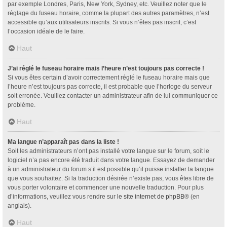
par exemple Londres, Paris, New York, Sydney, etc. Veuillez noter que le
réglage du fuseau horaire, comme la plupart des autres paramètres, n’est
accessible qu’aux utilisateurs inscrits. Si vous n’êtes pas inscrit, c’est
l’occasion idéale de le faire.
Haut
J’ai réglé le fuseau horaire mais l’heure n’est toujours pas correcte !
Si vous êtes certain d’avoir correctement réglé le fuseau horaire mais que
l’heure n’est toujours pas correcte, il est probable que l’horloge du serveur
soit erronée. Veuillez contacter un administrateur afin de lui communiquer ce
problème.
Haut
Ma langue n’apparaît pas dans la liste !
Soit les administrateurs n’ont pas installé votre langue sur le forum, soit le
logiciel n’a pas encore été traduit dans votre langue. Essayez de demander
à un administrateur du forum s’il est possible qu’il puisse installer la langue
que vous souhaitez. Si la traduction désirée n’existe pas, vous êtes libre de
vous porter volontaire et commencer une nouvelle traduction. Pour plus
d’informations, veuillez vous rendre sur
le site internet de phpBB
® (en
anglais).
Haut