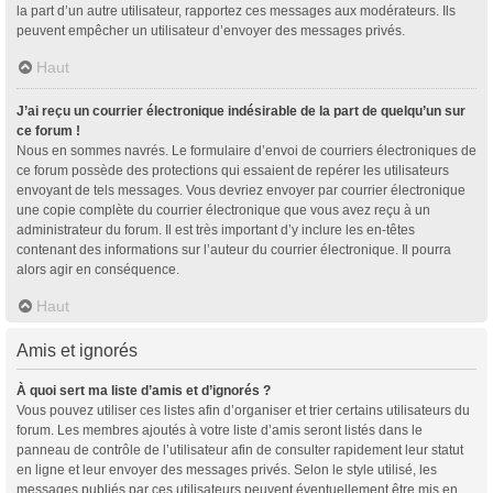
la part d’un autre utilisateur, rapportez ces messages aux modérateurs. Ils
peuvent empêcher un utilisateur d’envoyer des messages privés.
Haut
J’ai reçu un courrier électronique indésirable de la part de quelqu’un sur
ce forum !
Nous en sommes navrés. Le formulaire d’envoi de courriers électroniques de
ce forum possède des protections qui essaient de repérer les utilisateurs
envoyant de tels messages. Vous devriez envoyer par courrier électronique
une copie complète du courrier électronique que vous avez reçu à un
administrateur du forum. Il est très important d’y inclure les en-têtes
contenant des informations sur l’auteur du courrier électronique. Il pourra
alors agir en conséquence.
Haut
Amis et ignorés
À quoi sert ma liste d’amis et d’ignorés ?
Vous pouvez utiliser ces listes afin d’organiser et trier certains utilisateurs du
forum. Les membres ajoutés à votre liste d’amis seront listés dans le
panneau de contrôle de l’utilisateur afin de consulter rapidement leur statut
en ligne et leur envoyer des messages privés. Selon le style utilisé, les
messages publiés par ces utilisateurs peuvent éventuellement être mis en