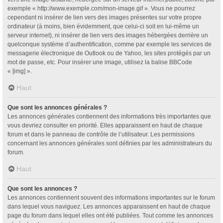
exemple « http://www.exemple.com/mon-image.gif ». Vous ne pourrez
cependant ni insérer de lien vers des images présentes sur votre propre
ordinateur (à moins, bien évidemment, que celui-ci soit en lui-même un
serveur internet), ni insérer de lien vers des images hébergées derrière un
quelconque système d’authentification, comme par exemple les services de
messagerie électronique de Outlook ou de Yahoo, les sites protégés par un
mot de passe, etc. Pour insérer une image, utilisez la balise BBCode
« [img] ».
Haut
Que sont les annonces générales ?
Les annonces générales contiennent des informations très importantes que
vous devriez consulter en priorité. Elles apparaissent en haut de chaque
forum et dans le panneau de contrôle de l’utilisateur. Les permissions
concernant les annonces générales sont définies par les administrateurs du
forum.
Haut
Que sont les annonces ?
Les annonces contiennent souvent des informations importantes sur le forum
dans lequel vous naviguez. Les annonces apparaissent en haut de chaque
page du forum dans lequel elles ont été publiées. Tout comme les annonces