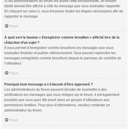
Si les administrateurs du forum ont activé cette fonctionnalité, un bouton
dédié devrait être affiché à côté du message que vous souhaitez rapporter.
En cliquant sur celui-ci, vous trouverez toutes les étapes nécessaires afin de
rapporter le message.
Haut
À quoi sert le bouton « Enregistrer comme brouillon » affiché lors de la
rédaction d’un sujet ?
Il vous permet d’enregistrer comme brouillons les messages que vous
souhaitez finaliser et publier ultérieurement. Vous pouvez reprendre les
messages enregistrés comme brouillons depuis le panneau de contrôle de
l’utilisateur.
Haut
Pourquoi mon message a-t-il besoin d’être approuvé ?
Les administrateurs du forum peuvent décider de soumettre à des
vérifications les messages que vous rédigez sur le forum. Il est également
possible que vous ayez été placé dans un groupe d’utilisateurs aux
permissions limitées. Pour plus d’informations, veuillez contacter un
administrateur du forum.
Haut