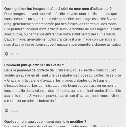
Que signifient les images situées à côté de mon nom d’utilisateur ?
Deux images peuvent apparaître à côté de votre nom d’utilisateur lorsque
vous consultez un sujet. Une d’elles peut être une image associée à votre
rang, généralement représentée par des étoiles, des carrés ou des ronds.
Elle permet d’indiquer votre activité selon le nombre de messages que vous
avez publié, ou permet de différencier votre statut particulier sur le forum.
L’autre image, généralement plus grande, est une image connue sous le
nom d’avatar qui est bien souvent unique et personnelle à chaque utilisateur.
Haut
Comment puis-je afficher un avatar ?
Dans le panneau de contrôle de l’utilisateur, sous « Profil », vous pouvez
ajouter un avatar en utilisant une des quatre méthodes suivantes : le service
« Gravatar », la galerie d’avatars, les images distantes ou le transfert
d’images locales. Les administrateurs du forum peuvent activer ou non la
fonctionnalité des avatars et des méthodes qu’ils veuillent rendre disponible
aux utilisateurs. Si vous ne pouvez pas utiliser d’avatars, nous vous invitons
à contacter un administrateur du forum.
Haut
Quel est mon rang et comment puis-je le modifier ?
Les rangs, qui apparaissent en dessous de votre nom d’utilisateur, indiquent