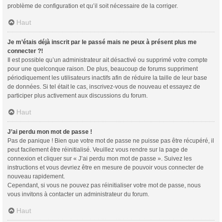
problème de configuration et qu’il soit nécessaire de la corriger.
Haut
Je m’étais déjà inscrit par le passé mais ne peux à présent plus me
connecter ?!
Il est possible qu’un administrateur ait désactivé ou supprimé votre compte
pour une quelconque raison. De plus, beaucoup de forums suppriment
périodiquement les utilisateurs inactifs afin de réduire la taille de leur base
de données. Si tel était le cas, inscrivez-vous de nouveau et essayez de
participer plus activement aux discussions du forum.
Haut
J’ai perdu mon mot de passe !
Pas de panique ! Bien que votre mot de passe ne puisse pas être récupéré, il
peut facilement être réinitialisé. Veuillez vous rendre sur la page de
connexion et cliquer sur « J’ai perdu mon mot de passe ». Suivez les
instructions et vous devriez être en mesure de pouvoir vous connecter de
nouveau rapidement.
Cependant, si vous ne pouvez pas réinitialiser votre mot de passe, nous
vous invitons à contacter un administrateur du forum.
Haut