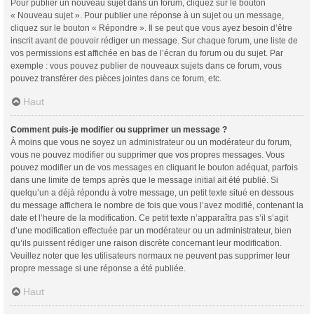
Pour publier un nouveau sujet dans un forum, cliquez sur le bouton
« Nouveau sujet ». Pour publier une réponse à un sujet ou un message,
cliquez sur le bouton « Répondre ». Il se peut que vous ayez besoin d’être
inscrit avant de pouvoir rédiger un message. Sur chaque forum, une liste de
vos permissions est affichée en bas de l’écran du forum ou du sujet. Par
exemple : vous pouvez publier de nouveaux sujets dans ce forum, vous
pouvez transférer des pièces jointes dans ce forum, etc.
Haut
Comment puis-je modifier ou supprimer un message ?
À moins que vous ne soyez un administrateur ou un modérateur du forum,
vous ne pouvez modifier ou supprimer que vos propres messages. Vous
pouvez modifier un de vos messages en cliquant le bouton adéquat, parfois
dans une limite de temps après que le message initial ait été publié. Si
quelqu’un a déjà répondu à votre message, un petit texte situé en dessous
du message affichera le nombre de fois que vous l’avez modifié, contenant la
date et l’heure de la modification. Ce petit texte n’apparaîtra pas s’il s’agit
d’une modification effectuée par un modérateur ou un administrateur, bien
qu’ils puissent rédiger une raison discrète concernant leur modification.
Veuillez noter que les utilisateurs normaux ne peuvent pas supprimer leur
propre message si une réponse a été publiée.
Haut