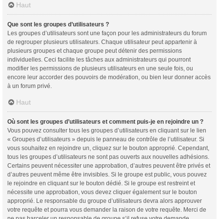
Haut
Que sont les groupes d’utilisateurs ?
Les groupes d’utilisateurs sont une façon pour les administrateurs du forum
de regrouper plusieurs utilisateurs. Chaque utilisateur peut appartenir à
plusieurs groupes et chaque groupe peut détenir des permissions
individuelles. Ceci facilite les tâches aux administrateurs qui pourront
modifier les permissions de plusieurs utilisateurs en une seule fois, ou
encore leur accorder des pouvoirs de modération, ou bien leur donner accès
à un forum privé.
Haut
Où sont les groupes d’utilisateurs et comment puis-je en rejoindre un ?
Vous pouvez consulter tous les groupes d’utilisateurs en cliquant sur le lien
« Groupes d’utilisateurs » depuis le panneau de contrôle de l’utilisateur. Si
vous souhaitez en rejoindre un, cliquez sur le bouton approprié. Cependant,
tous les groupes d’utilisateurs ne sont pas ouverts aux nouvelles adhésions.
Certains peuvent nécessiter une approbation, d’autres peuvent être privés et
d’autres peuvent même être invisibles. Si le groupe est public, vous pouvez
le rejoindre en cliquant sur le bouton dédié. Si le groupe est restreint et
nécessite une approbation, vous devez cliquer également sur le bouton
approprié. Le responsable du groupe d’utilisateurs devra alors approuver
votre requête et pourra vous demander la raison de votre requête. Merci de
ne pas harceler un responsable de groupe s’il refuse votre demande.