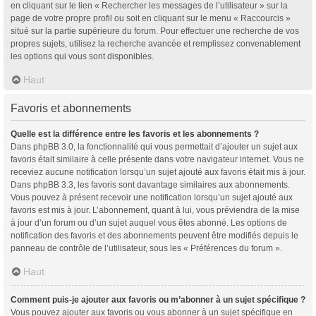
en cliquant sur le lien « Rechercher les messages de l’utilisateur » sur la
page de votre propre profil ou soit en cliquant sur le menu « Raccourcis »
situé sur la partie supérieure du forum. Pour effectuer une recherche de vos
propres sujets, utilisez la recherche avancée et remplissez convenablement
les options qui vous sont disponibles.
Haut
Favoris et abonnements
Quelle est la différence entre les favoris et les abonnements ?
Dans phpBB 3.0, la fonctionnalité qui vous permettait d’ajouter un sujet aux
favoris était similaire à celle présente dans votre navigateur internet. Vous ne
receviez aucune notification lorsqu’un sujet ajouté aux favoris était mis à jour.
Dans phpBB 3.3, les favoris sont davantage similaires aux abonnements.
Vous pouvez à présent recevoir une notification lorsqu’un sujet ajouté aux
favoris est mis à jour. L’abonnement, quant à lui, vous préviendra de la mise
à jour d’un forum ou d’un sujet auquel vous êtes abonné. Les options de
notification des favoris et des abonnements peuvent être modifiés depuis le
panneau de contrôle de l’utilisateur, sous les « Préférences du forum ».
Haut
Comment puis-je ajouter aux favoris ou m’abonner à un sujet spécifique ?
Vous pouvez ajouter aux favoris ou vous abonner à un sujet spécifique en