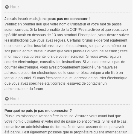
Haut
Je suis inscrit mais je ne peux pas me connecter !
Vérifiez en premier lieu que votre nom d’utilisateur et votre mot de passe
soient corrects. Si la fonctionnalité de la COPPA est activée et que vous avez
spécifié avoir en dessous de 13 ans pendant l’inscription, vous devrez suivre
les instructions que vous avez reçues. Certains forums exigeront également
que les nouvelles inscriptions doivent être activées, soit par vous-même ou
soit par un administrateur, avant que vous puissiez ouvrir une session ; cette
information était présente lors de votre inscription. Si vous aviez reçu un
courrier électronique, consultez les instructions. Si vous ne recevez pas de
courrier électronique, vous avez probablement spécifié une mauvaise
adresse de courrier électronique ou le courrier électronique a été filtré en
tant que pourriel. Si vous êtes certain que l’adresse de courrier électronique
que vous avez spécifiée était correcte, essayez de contacter un
administrateur du forum.
Haut
Pourquoi ne puis-je pas me connecter ?
Plusieurs raisons peuvent en être la cause. Assurez-vous avant tout que
votre nom d’utilisateur et votre mot de passe soient corrects. Si tel est le cas,
contactez un administrateur du forum afin de vous assurer de ne pas avoir
été banni. Il est également possible que le propriétaire du site internet ait un