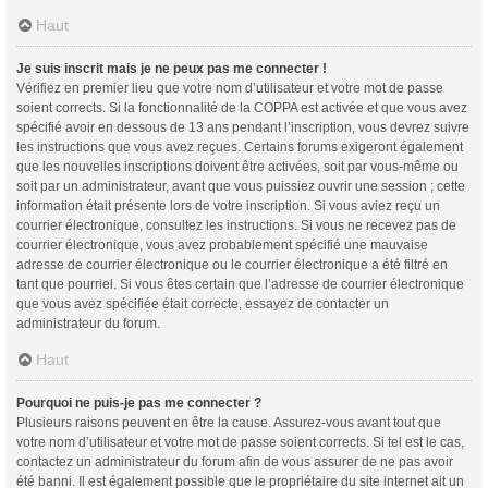
Haut
Je suis inscrit mais je ne peux pas me connecter !
Vérifiez en premier lieu que votre nom d’utilisateur et votre mot de passe
soient corrects. Si la fonctionnalité de la COPPA est activée et que vous avez
spécifié avoir en dessous de 13 ans pendant l’inscription, vous devrez suivre
les instructions que vous avez reçues. Certains forums exigeront également
que les nouvelles inscriptions doivent être activées, soit par vous-même ou
soit par un administrateur, avant que vous puissiez ouvrir une session ; cette
information était présente lors de votre inscription. Si vous aviez reçu un
courrier électronique, consultez les instructions. Si vous ne recevez pas de
courrier électronique, vous avez probablement spécifié une mauvaise
adresse de courrier électronique ou le courrier électronique a été filtré en
tant que pourriel. Si vous êtes certain que l’adresse de courrier électronique
que vous avez spécifiée était correcte, essayez de contacter un
administrateur du forum.
Haut
Pourquoi ne puis-je pas me connecter ?
Plusieurs raisons peuvent en être la cause. Assurez-vous avant tout que
votre nom d’utilisateur et votre mot de passe soient corrects. Si tel est le cas,
contactez un administrateur du forum afin de vous assurer de ne pas avoir
été banni. Il est également possible que le propriétaire du site internet ait un