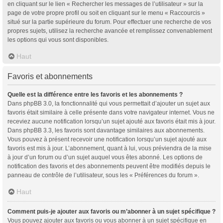
en cliquant sur le lien « Rechercher les messages de l’utilisateur » sur la
page de votre propre profil ou soit en cliquant sur le menu « Raccourcis »
situé sur la partie supérieure du forum. Pour effectuer une recherche de vos
propres sujets, utilisez la recherche avancée et remplissez convenablement
les options qui vous sont disponibles.
Haut
Favoris et abonnements
Quelle est la différence entre les favoris et les abonnements ?
Dans phpBB 3.0, la fonctionnalité qui vous permettait d’ajouter un sujet aux
favoris était similaire à celle présente dans votre navigateur internet. Vous ne
receviez aucune notification lorsqu’un sujet ajouté aux favoris était mis à jour.
Dans phpBB 3.3, les favoris sont davantage similaires aux abonnements.
Vous pouvez à présent recevoir une notification lorsqu’un sujet ajouté aux
favoris est mis à jour. L’abonnement, quant à lui, vous préviendra de la mise
à jour d’un forum ou d’un sujet auquel vous êtes abonné. Les options de
notification des favoris et des abonnements peuvent être modifiés depuis le
panneau de contrôle de l’utilisateur, sous les « Préférences du forum ».
Haut
Comment puis-je ajouter aux favoris ou m’abonner à un sujet spécifique ?
Vous pouvez ajouter aux favoris ou vous abonner à un sujet spécifique en