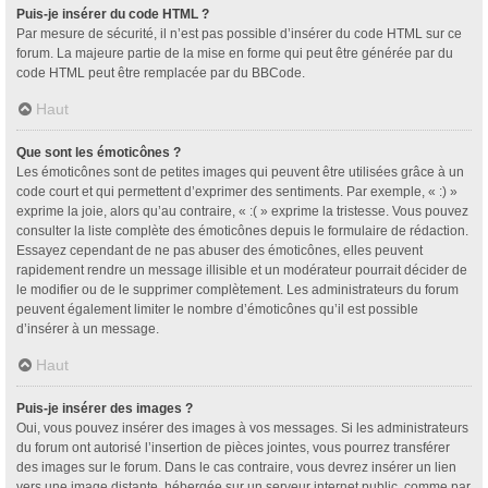
Puis-je insérer du code HTML ?
Par mesure de sécurité, il n’est pas possible d’insérer du code HTML sur ce
forum. La majeure partie de la mise en forme qui peut être générée par du
code HTML peut être remplacée par du BBCode.
Haut
Que sont les émoticônes ?
Les émoticônes sont de petites images qui peuvent être utilisées grâce à un
code court et qui permettent d’exprimer des sentiments. Par exemple, « :) »
exprime la joie, alors qu’au contraire, « :( » exprime la tristesse. Vous pouvez
consulter la liste complète des émoticônes depuis le formulaire de rédaction.
Essayez cependant de ne pas abuser des émoticônes, elles peuvent
rapidement rendre un message illisible et un modérateur pourrait décider de
le modifier ou de le supprimer complètement. Les administrateurs du forum
peuvent également limiter le nombre d’émoticônes qu’il est possible
d’insérer à un message.
Haut
Puis-je insérer des images ?
Oui, vous pouvez insérer des images à vos messages. Si les administrateurs
du forum ont autorisé l’insertion de pièces jointes, vous pourrez transférer
des images sur le forum. Dans le cas contraire, vous devrez insérer un lien
vers une image distante, hébergée sur un serveur internet public, comme par