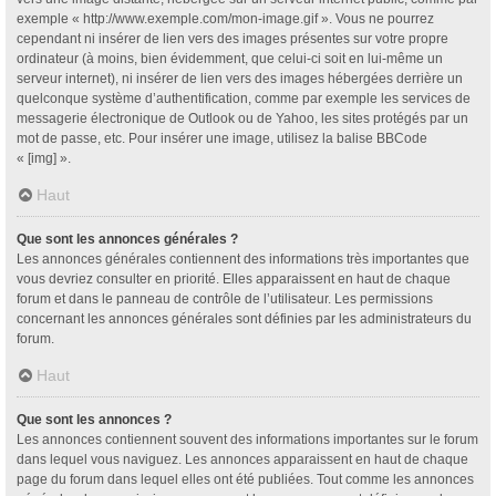
exemple « http://www.exemple.com/mon-image.gif ». Vous ne pourrez
cependant ni insérer de lien vers des images présentes sur votre propre
ordinateur (à moins, bien évidemment, que celui-ci soit en lui-même un
serveur internet), ni insérer de lien vers des images hébergées derrière un
quelconque système d’authentification, comme par exemple les services de
messagerie électronique de Outlook ou de Yahoo, les sites protégés par un
mot de passe, etc. Pour insérer une image, utilisez la balise BBCode
« [img] ».
Haut
Que sont les annonces générales ?
Les annonces générales contiennent des informations très importantes que
vous devriez consulter en priorité. Elles apparaissent en haut de chaque
forum et dans le panneau de contrôle de l’utilisateur. Les permissions
concernant les annonces générales sont définies par les administrateurs du
forum.
Haut
Que sont les annonces ?
Les annonces contiennent souvent des informations importantes sur le forum
dans lequel vous naviguez. Les annonces apparaissent en haut de chaque
page du forum dans lequel elles ont été publiées. Tout comme les annonces