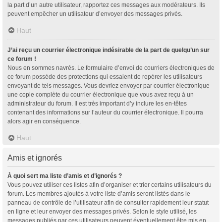
la part d’un autre utilisateur, rapportez ces messages aux modérateurs. Ils
peuvent empêcher un utilisateur d’envoyer des messages privés.
Haut
J’ai reçu un courrier électronique indésirable de la part de quelqu’un sur
ce forum !
Nous en sommes navrés. Le formulaire d’envoi de courriers électroniques de
ce forum possède des protections qui essaient de repérer les utilisateurs
envoyant de tels messages. Vous devriez envoyer par courrier électronique
une copie complète du courrier électronique que vous avez reçu à un
administrateur du forum. Il est très important d’y inclure les en-têtes
contenant des informations sur l’auteur du courrier électronique. Il pourra
alors agir en conséquence.
Haut
Amis et ignorés
À quoi sert ma liste d’amis et d’ignorés ?
Vous pouvez utiliser ces listes afin d’organiser et trier certains utilisateurs du
forum. Les membres ajoutés à votre liste d’amis seront listés dans le
panneau de contrôle de l’utilisateur afin de consulter rapidement leur statut
en ligne et leur envoyer des messages privés. Selon le style utilisé, les
messages publiés par ces utilisateurs peuvent éventuellement être mis en