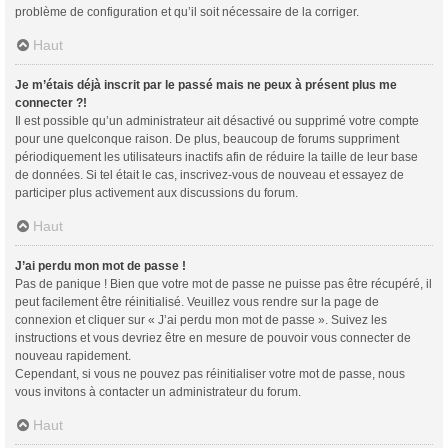
problème de configuration et qu’il soit nécessaire de la corriger.
Haut
Je m’étais déjà inscrit par le passé mais ne peux à présent plus me
connecter ?!
Il est possible qu’un administrateur ait désactivé ou supprimé votre compte
pour une quelconque raison. De plus, beaucoup de forums suppriment
périodiquement les utilisateurs inactifs afin de réduire la taille de leur base
de données. Si tel était le cas, inscrivez-vous de nouveau et essayez de
participer plus activement aux discussions du forum.
Haut
J’ai perdu mon mot de passe !
Pas de panique ! Bien que votre mot de passe ne puisse pas être récupéré, il
peut facilement être réinitialisé. Veuillez vous rendre sur la page de
connexion et cliquer sur « J’ai perdu mon mot de passe ». Suivez les
instructions et vous devriez être en mesure de pouvoir vous connecter de
nouveau rapidement.
Cependant, si vous ne pouvez pas réinitialiser votre mot de passe, nous
vous invitons à contacter un administrateur du forum.
Haut