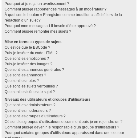
Pourquoi ai-je reçu un avertissement ?
Comment puis-je rapporter des messages à un modérateur ?
À quoi sert le bouton « Enregistrer comme brouillon » affiché lors de la
rédaction d’un sujet ?
Pourquoi mon message a-t-il besoin d’être approuvé ?
Comment puis-je remonter mes sujets ?
Mise en forme et types de sujets
Qu’est-ce que le BBCode ?
Puis-je insérer du code HTML ?
Que sont les émoticônes ?
Puis-je insérer des images ?
Que sont les annonces générales ?
Que sont les annonces ?
Que sont les notes ?
Que sont les sujets verrouillés ?
Que sont les icônes de sujet ?
Niveaux des utilisateurs et groupes d’utilisateurs
Que sont les administrateurs ?
Que sont les modérateurs ?
Que sont les groupes d’utilisateurs ?
Où sont les groupes d’utilisateurs et comment puis-je en rejoindre un ?
Comment puis-je devenir le responsable d’un groupe d’utilisateurs ?
Pourquoi certains groupes d’utilisateurs apparaissent dans une couleur