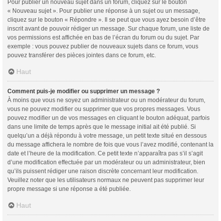
Pour publier un nouveau sujet dans un forum, cliquez sur le bouton
« Nouveau sujet ». Pour publier une réponse à un sujet ou un message,
cliquez sur le bouton « Répondre ». Il se peut que vous ayez besoin d’être
inscrit avant de pouvoir rédiger un message. Sur chaque forum, une liste de
vos permissions est affichée en bas de l’écran du forum ou du sujet. Par
exemple : vous pouvez publier de nouveaux sujets dans ce forum, vous
pouvez transférer des pièces jointes dans ce forum, etc.
Haut
Comment puis-je modifier ou supprimer un message ?
À moins que vous ne soyez un administrateur ou un modérateur du forum,
vous ne pouvez modifier ou supprimer que vos propres messages. Vous
pouvez modifier un de vos messages en cliquant le bouton adéquat, parfois
dans une limite de temps après que le message initial ait été publié. Si
quelqu’un a déjà répondu à votre message, un petit texte situé en dessous
du message affichera le nombre de fois que vous l’avez modifié, contenant la
date et l’heure de la modification. Ce petit texte n’apparaîtra pas s’il s’agit
d’une modification effectuée par un modérateur ou un administrateur, bien
qu’ils puissent rédiger une raison discrète concernant leur modification.
Veuillez noter que les utilisateurs normaux ne peuvent pas supprimer leur
propre message si une réponse a été publiée.
Haut