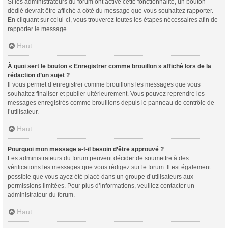
Si les administrateurs du forum ont activé cette fonctionnalité, un bouton
dédié devrait être affiché à côté du message que vous souhaitez rapporter.
En cliquant sur celui-ci, vous trouverez toutes les étapes nécessaires afin de
rapporter le message.
Haut
À quoi sert le bouton « Enregistrer comme brouillon » affiché lors de la
rédaction d’un sujet ?
Il vous permet d’enregistrer comme brouillons les messages que vous
souhaitez finaliser et publier ultérieurement. Vous pouvez reprendre les
messages enregistrés comme brouillons depuis le panneau de contrôle de
l’utilisateur.
Haut
Pourquoi mon message a-t-il besoin d’être approuvé ?
Les administrateurs du forum peuvent décider de soumettre à des
vérifications les messages que vous rédigez sur le forum. Il est également
possible que vous ayez été placé dans un groupe d’utilisateurs aux
permissions limitées. Pour plus d’informations, veuillez contacter un
administrateur du forum.
Haut