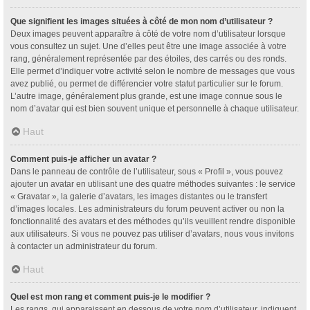
Que signifient les images situées à côté de mon nom d’utilisateur ?
Deux images peuvent apparaître à côté de votre nom d’utilisateur lorsque
vous consultez un sujet. Une d’elles peut être une image associée à votre
rang, généralement représentée par des étoiles, des carrés ou des ronds.
Elle permet d’indiquer votre activité selon le nombre de messages que vous
avez publié, ou permet de différencier votre statut particulier sur le forum.
L’autre image, généralement plus grande, est une image connue sous le
nom d’avatar qui est bien souvent unique et personnelle à chaque utilisateur.
Haut
Comment puis-je afficher un avatar ?
Dans le panneau de contrôle de l’utilisateur, sous « Profil », vous pouvez
ajouter un avatar en utilisant une des quatre méthodes suivantes : le service
« Gravatar », la galerie d’avatars, les images distantes ou le transfert
d’images locales. Les administrateurs du forum peuvent activer ou non la
fonctionnalité des avatars et des méthodes qu’ils veuillent rendre disponible
aux utilisateurs. Si vous ne pouvez pas utiliser d’avatars, nous vous invitons
à contacter un administrateur du forum.
Haut
Quel est mon rang et comment puis-je le modifier ?
Les rangs, qui apparaissent en dessous de votre nom d’utilisateur, indiquent