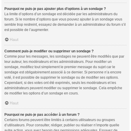
Pourquoi ne puis-je pas ajouter plus d’options à un sondage ?
La limite d’options d’un sondage est décidée par les administrateurs du
forum. Si le nombre d’options que vous pouvez ajouter à un sondage vous
semble trop restreint, essayez de demander à un administrateur du forum s’il
est possible de l’augmenter.
Haut
Comment puis-je modifier ou supprimer un sondage ?
Comme pour les messages, les sondages ne peuvent être modifiés que par
leur auteur, les modérateurs et les administrateurs. Pour modifier un
sondage, modifiez tout simplement le premier message du sujet car le
sondage est obligatoirement associé à ce dernier. Si personne n’a encore
voté, il est possible de supprimer le sondage ou de modifier ses options.
Cependant, si des votes ont été exprimés, seuls les modérateurs et les
administrateurs peuvent modifier ou supprimer le sondage. Cela empêche
de modifier les options d’un sondage en cours.
Haut
Pourquoi ne puis-je pas accéder à un forum ?
Certains forums peuvent être limités à certains utilisateurs ou groupes
d’utilisateurs. Pour consulter, rédiger, publier ou réaliser n’importe quelle
autre action, vous avez besoin des permissions adéquates. Essayez de