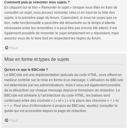
Comment puis-je remonter mes sujets ?
En cliquant sur le lien « Remonter le sujet » lorsque vous êtes en train de
consulter un sujet, vous pouvez remonter celui-ci en haut de la liste des
sujets, à la première page du forum. Cependant, si vous ne voyez pas ce
lien, cette fonctionnalité a peut-être été désactivée ou le temps d’attente
nécessaire entre les remontées n’a peut-être pas encore été atteint. Il est
également possible de remonter le sujet simplement en y répondant, mais
assurez-vous de le faire tout en respectant les règles du forum.
Haut
Mise en forme et types de sujets
Qu’est-ce que le BBCode ?
Le BBCode est une implémentation spéciale du code HTML, vous offrant un
meilleur contrôle sur la mise en forme d’un message. L’utilisation du BBCode
est déterminée par les administrateurs, mais il vous est également possible
de la désactiver sur chaque message depuis le formulaire de rédaction. Le
BBCode est similaire à l’architecture du code HTML, les balises sont
contenues entre des crochets « [ » et « ] » à la place des chevrons « < » et
« > ». Pour plus d’informations à propos du BBCode, veuillez consulter le
guide qui est accessible depuis la page de rédaction.
Haut