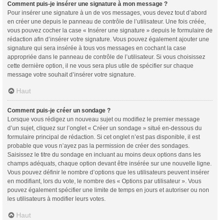
Comment puis-je insérer une signature à mon message ?
Pour insérer une signature à un de vos messages, vous devez tout d’abord
en créer une depuis le panneau de contrôle de l’utilisateur. Une fois créée,
vous pouvez cocher la case « Insérer une signature » depuis le formulaire de
rédaction afin d’insérer votre signature. Vous pouvez également ajouter une
signature qui sera insérée à tous vos messages en cochant la case
appropriée dans le panneau de contrôle de l’utilisateur. Si vous choisissez
cette dernière option, il ne vous sera plus utile de spécifier sur chaque
message votre souhait d’insérer votre signature.
Haut
Comment puis-je créer un sondage ?
Lorsque vous rédigez un nouveau sujet ou modifiez le premier message
d’un sujet, cliquez sur l’onglet « Créer un sondage » situé en-dessous du
formulaire principal de rédaction. Si cet onglet n’est pas disponible, il est
probable que vous n’ayez pas la permission de créer des sondages.
Saisissez le titre du sondage en incluant au moins deux options dans les
champs adéquats, chaque option devant être insérée sur une nouvelle ligne.
Vous pouvez définir le nombre d’options que les utilisateurs peuvent insérer
en modifiant, lors du vote, le nombre des « Options par utilisateur ». Vous
pouvez également spécifier une limite de temps en jours et autoriser ou non
les utilisateurs à modifier leurs votes.
Haut