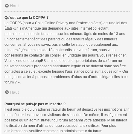
Haut
Qu’est-ce que la COPPA ?
La COPPA (pour « Child Online Privacy and Protection Act ») est une loi des
États-Unis d’Amérique qui demande aux sites internet collectant
potentiellement des informations sur les mineurs âgés de moins de 13 ans
un consentement écrit des parents ou des tuteurs légaux des mineurs
concernés. Si vous ne savez pas si cette loi s’applique également aux
mineurs âgés de moins de 13 ans inscrits sur votre forum, nous vous
conseillons de contacter un conseiller juridique qui pourra vous renseigner.
Veuillez noter que phpBB Limited et que les propriétaires de ce forum ne
peuvent pas vous proposer d’assistance légale et ne doivent donc pas être
contactés à ce sujet, excepté lorsque l’assistance porte sur la question « Qui
dois-je contacter à propos de problèmes d’abus ou d’ordres légaux liés à ce
forum ? ».
Haut
Pourquoi ne puis-je pas m’inscrire ?
Il est possible qu’un administrateur du forum ait désactivé les inscriptions afin
d’empêcher les nouveaux visiteurs de s’inscrire. De même, il est également
possible qu’un administrateur du forum ait banni votre adresse IP ou interdit
l’utilisation du nom d’utilisateur que vous souhaitez utiliser. Pour plus
d’informations, veuillez contacter un administrateur du forum.