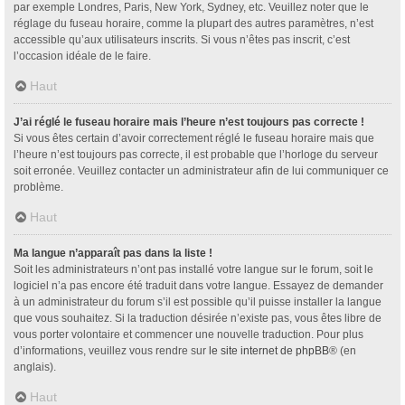
par exemple Londres, Paris, New York, Sydney, etc. Veuillez noter que le
réglage du fuseau horaire, comme la plupart des autres paramètres, n’est
accessible qu’aux utilisateurs inscrits. Si vous n’êtes pas inscrit, c’est
l’occasion idéale de le faire.
Haut
J’ai réglé le fuseau horaire mais l’heure n’est toujours pas correcte !
Si vous êtes certain d’avoir correctement réglé le fuseau horaire mais que
l’heure n’est toujours pas correcte, il est probable que l’horloge du serveur
soit erronée. Veuillez contacter un administrateur afin de lui communiquer ce
problème.
Haut
Ma langue n’apparaît pas dans la liste !
Soit les administrateurs n’ont pas installé votre langue sur le forum, soit le
logiciel n’a pas encore été traduit dans votre langue. Essayez de demander
à un administrateur du forum s’il est possible qu’il puisse installer la langue
que vous souhaitez. Si la traduction désirée n’existe pas, vous êtes libre de
vous porter volontaire et commencer une nouvelle traduction. Pour plus
d’informations, veuillez vous rendre sur
le site internet de phpBB
® (en
anglais).
Haut