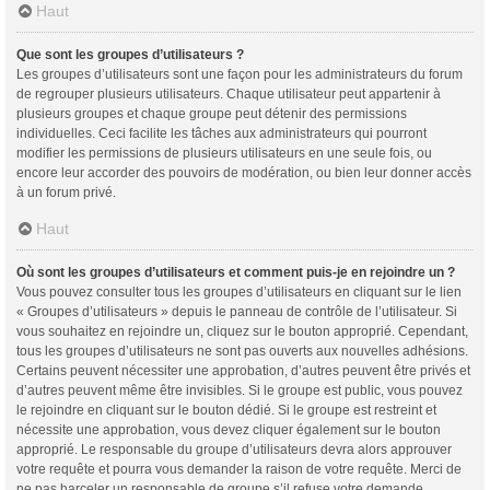
Haut
Que sont les groupes d’utilisateurs ?
Les groupes d’utilisateurs sont une façon pour les administrateurs du forum
de regrouper plusieurs utilisateurs. Chaque utilisateur peut appartenir à
plusieurs groupes et chaque groupe peut détenir des permissions
individuelles. Ceci facilite les tâches aux administrateurs qui pourront
modifier les permissions de plusieurs utilisateurs en une seule fois, ou
encore leur accorder des pouvoirs de modération, ou bien leur donner accès
à un forum privé.
Haut
Où sont les groupes d’utilisateurs et comment puis-je en rejoindre un ?
Vous pouvez consulter tous les groupes d’utilisateurs en cliquant sur le lien
« Groupes d’utilisateurs » depuis le panneau de contrôle de l’utilisateur. Si
vous souhaitez en rejoindre un, cliquez sur le bouton approprié. Cependant,
tous les groupes d’utilisateurs ne sont pas ouverts aux nouvelles adhésions.
Certains peuvent nécessiter une approbation, d’autres peuvent être privés et
d’autres peuvent même être invisibles. Si le groupe est public, vous pouvez
le rejoindre en cliquant sur le bouton dédié. Si le groupe est restreint et
nécessite une approbation, vous devez cliquer également sur le bouton
approprié. Le responsable du groupe d’utilisateurs devra alors approuver
votre requête et pourra vous demander la raison de votre requête. Merci de
ne pas harceler un responsable de groupe s’il refuse votre demande.