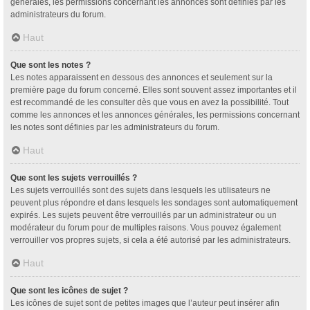
générales, les permissions concernant les annonces sont définies par les
administrateurs du forum.
Haut
Que sont les notes ?
Les notes apparaissent en dessous des annonces et seulement sur la
première page du forum concerné. Elles sont souvent assez importantes et il
est recommandé de les consulter dès que vous en avez la possibilité. Tout
comme les annonces et les annonces générales, les permissions concernant
les notes sont définies par les administrateurs du forum.
Haut
Que sont les sujets verrouillés ?
Les sujets verrouillés sont des sujets dans lesquels les utilisateurs ne
peuvent plus répondre et dans lesquels les sondages sont automatiquement
expirés. Les sujets peuvent être verrouillés par un administrateur ou un
modérateur du forum pour de multiples raisons. Vous pouvez également
verrouiller vos propres sujets, si cela a été autorisé par les administrateurs.
Haut
Que sont les icônes de sujet ?
Les icônes de sujet sont de petites images que l’auteur peut insérer afin